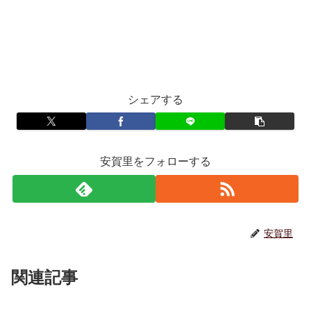
シェアする
安賀里をフォローする
安賀里
関連記事