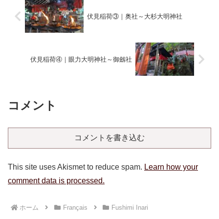
伏見稲荷③｜奥社～大杉大明神社
伏見稲荷④｜眼力大明神社～御劔社
コメント
コメントを書き込む
This site uses Akismet to reduce spam.
Learn how your
comment data is processed.
ホーム
Français
Fushimi Inari