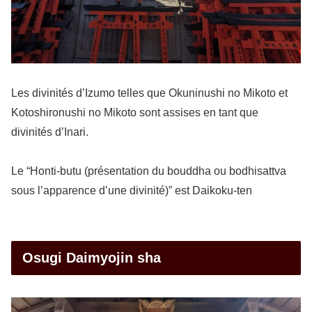
Les divinités d’Izumo telles que Okuninushi no Mikoto et
Kotoshironushi no Mikoto sont assises en tant que
divinités d’Inari.
Le “Honti-butu (présentation du bouddha ou bodhisattva
sous l’apparence d’une divinité)” est Daikoku-ten
Osugi Daimyojin sha