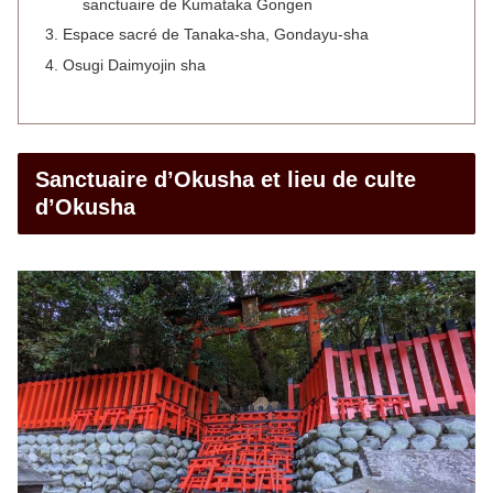
sanctuaire de Kumataka Gongen
Espace sacré de Tanaka-sha, Gondayu-sha
Osugi Daimyojin sha
Sanctuaire d’Okusha et lieu de culte
d’Okusha