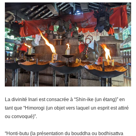
La divinité Inari est consacrée à “Shin-ike (un étang)” en
tant que “Himorogi (un objet vers laquel un esprit est attiré
ou convoqué)”.
“Honti-butu (la présentation du bouddha ou bodhisattva