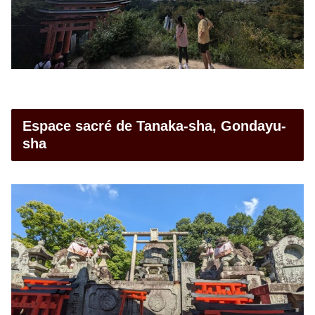
Espace sacré de Tanaka-sha, Gondayu-
sha